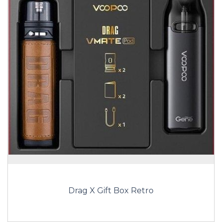
Drag X Gift Box Retro