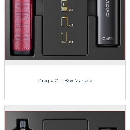
Drag X Gift Box Marsala