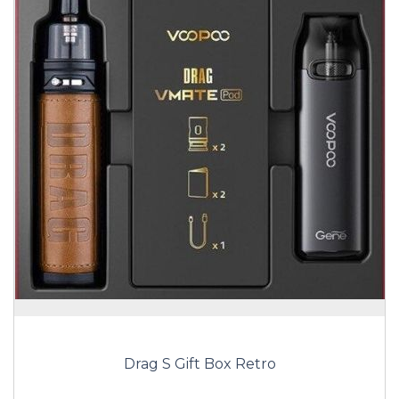
Drag S Gift Box Retro