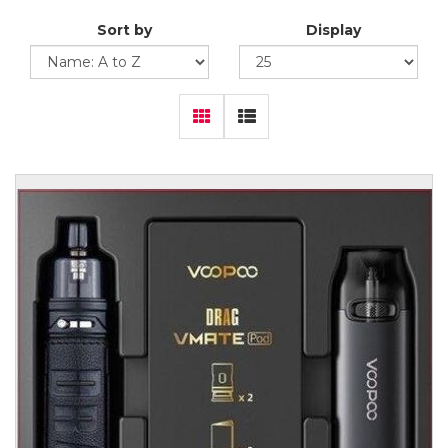
Sort by
Display