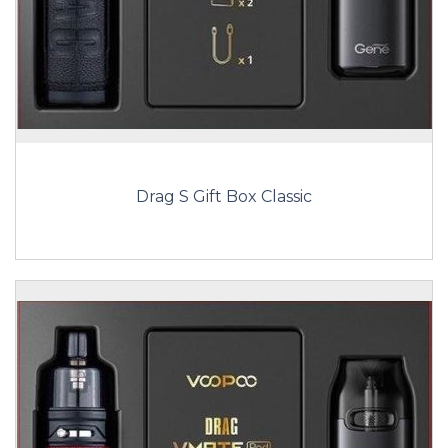
Drag S Gift Box Classic