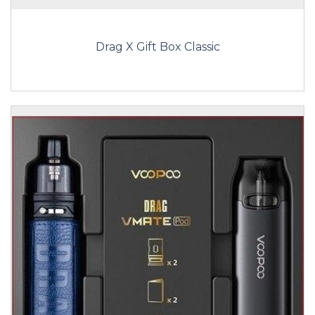
Drag X Gift Box Classic