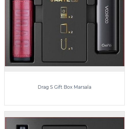
Drag S Gift Box Marsala