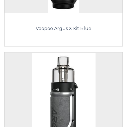
Voopoo Argus X Kit Blue