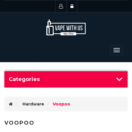
Toggle
navigat
Categories
Hardware
Voopoo
VOOPOO