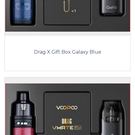
Drag X Gift Box Galaxy Blue